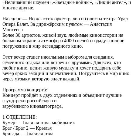
«Величайший шоумен»,«Звездные войны», «Дикий ангел», и
многие другие.
На сцене — Неоклассик оркестр, хор и солисты театра Урал
Опера Балет. За дирижёрским пультом — Анастасия
Моисеева.
Более 30 артистов, живой звук, любимые киноистории на
большом экране и атмосфера 4000 свечей создадут полное
погружение в мир легендарного кино.
Этот вечер станет идеальным выбором для свидания,
семейного отдыха или встречи с друзьями. Для всех, кто
любит кино, ценит живую музыку и хочет подарить себе
вечер ярких эмоций и впечатлений. Погрузитесь в мир кино
через музыку, которую знает каждый.
Программа концерта:
Концерт пройдёт в двух отделениях и объединит лучшие
саундтреки российского и
зарубежного кинематографа.
1 ОТДЕЛЕНИЕ:
Бумер — Главная тема: мобильник
Брат / Брат 2 — Крылья
Бригада — Главная тема