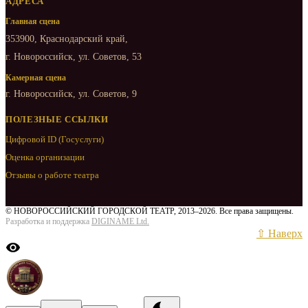
АДРЕСА
Главная сцена
353900, Краснодарский край,
г. Новороссийск, ул. Советов, 53
Камерная сцена
г. Новороссийск, ул. Советов, 9
ПОЛЕЗНЫЕ ССЫЛКИ
Цифровой ID (Госуслуги)
Оценка организации
Отзывы о работе театра
© НОВОРОССИЙСКИЙ ГОРОДСКОЙ ТЕАТР, 2013–2026. Все права защищены.
Разработка и поддержка
DIGINAME Ltd.
⇧ Наверх