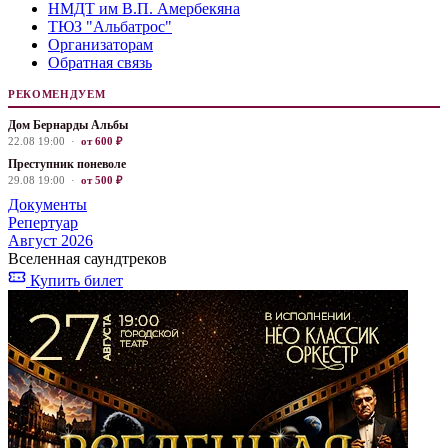
НМДТ им В.П. Амербекяна
ТЮЗ "Альбатрос"
Организаторам
Обратная связь
РЕКОМЕНДУЕМ
Дом Бернарды Альбы
22.08 19:00 ·
от 600 ₽
Преступник поневоле
29.08 19:00 ·
от 500 ₽
Документы
Репертуар
Август 2026
Вселенная саундтреков
Купить билет