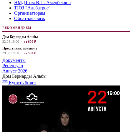
НМДТ им В.П. Амербекяна
ТЮЗ "Альбатрос"
Организаторам
Обратная связь
РЕКОМЕНДУЕМ
Дом Бернарды Альбы
22.08 19:00 ·
от 600 ₽
Преступник поневоле
29.08 19:00 ·
от 500 ₽
Документы
Репертуар
Август 2026
Дом Бернарды Альбы
Купить билет