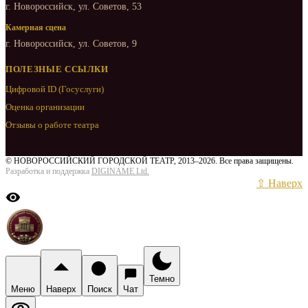
г. Новороссийск, ул. Советов, 53
Камерная сцена
г. Новороссийск, ул. Советов, 9
ПОЛЕЗНЫЕ ССЫЛКИ
Цифровой ID (Госуслуги)
Оценка организации
Отзывы о работе театра
© НОВОРОССИЙСКИЙ ГОРОДСКОЙ ТЕАТР, 2013–2026. Все права защищены.
Разработка и поддержка
DIGINAME Ltd.
⇧ Наверх
Темно
Меню
Наверх
Поиск
Чат