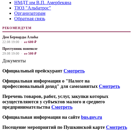
НМДТ им В.П. Амербекяна
ТЮЗ "Альбатрос"
Организаторам
Обратная связь
РЕКОМЕНДУЕМ
Дом Бернарды Альбы
22.08 19:00 ·
от 600 ₽
Преступник поневоле
29.08 19:00 ·
от 500 ₽
Документы
Официальный прейскурант
Смотреть
Официальная информация о "Налоге на
профессиональный доход" для самозанятых
Смотреть
Перечень товаров, работ, услуг, закупки которых
осуществляются у субъектов малого и среднего
предпринимательства
Смотреть
Официальная информация на сайте
bus.gov.ru
Посещение мероприятий по Пушкинской карте
Смотреть