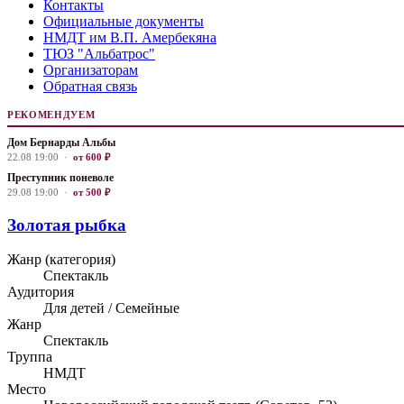
Контакты
Официальные документы
НМДТ им В.П. Амербекяна
ТЮЗ "Альбатрос"
Организаторам
Обратная связь
РЕКОМЕНДУЕМ
Дом Бернарды Альбы
22.08 19:00 ·
от 600 ₽
Преступник поневоле
29.08 19:00 ·
от 500 ₽
Золотая рыбка
Жанр (категория)
Спектакль
Аудитория
Для детей / Семейные
Жанр
Спектакль
Труппа
НМДТ
Место