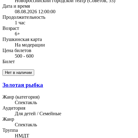
Новороссийский городской театр (Советов, 53)
Дата и время
08.08.2026 12:00:00
Продолжительность
1 час
Возраст
6+
Пушкинская карта
На модерации
Цена билетов
500 - 600
Билет
Нет в наличии
Золотая рыбка
Жанр (категория)
Спектакль
Аудитория
Для детей / Семейные
Жанр
Спектакль
Труппа
НМДТ