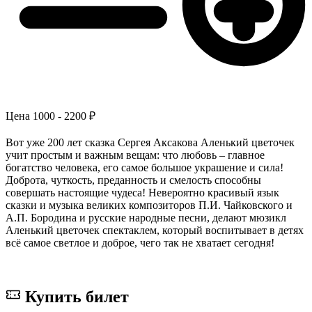
Цена
1000 - 2200 ₽
Вот уже 200 лет сказка Сергея Аксакова Аленький цветочек
учит простым и важным вещам: что любовь – главное
богатство человека, его самое большое украшение и сила!
Доброта, чуткость, преданность и смелость способны
совершать настоящие чудеса! Невероятно красивый язык
сказки и музыка великих композиторов П.И. Чайковского и
А.П. Бородина и русские народные песни, делают мюзикл
Аленький цветочек спектаклем, который воспитывает в детях
всё самое светлое и доброе, чего так не хватает сегодня!
Купить билет