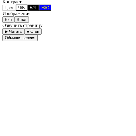
Контраст
Цвет
Ч/Б
Б/Ч
Ж/С
Изображения
Вкл
Выкл
Озвучить страницу
▶ Читать
■ Стоп
Обычная версия