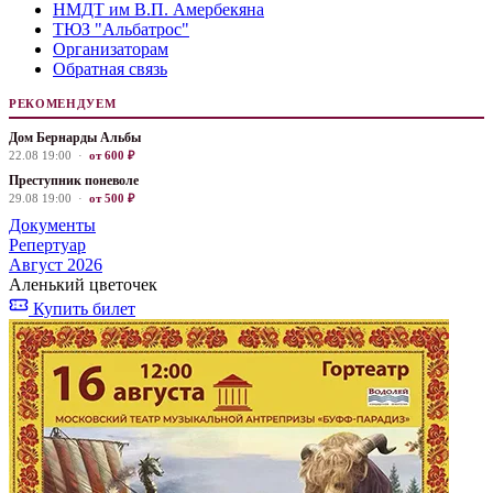
НМДТ им В.П. Амербекяна
ТЮЗ "Альбатрос"
Организаторам
Обратная связь
РЕКОМЕНДУЕМ
Дом Бернарды Альбы
22.08 19:00 ·
от 600 ₽
Преступник поневоле
29.08 19:00 ·
от 500 ₽
Документы
Репертуар
Август 2026
Аленький цветочек
Купить билет