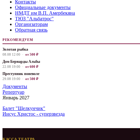
Контакты
Официальные документы
НМДТ им В.П. Амербекяна
ТЮЗ "Альбатрос"
Организаторам
Обратная связь
РЕКОМЕНДУЕМ
Золотая рыбка
08.08 12:00 ·
от 500 ₽
Дом Бернарды Альбы
22.08 19:00 ·
от 600 ₽
Преступник поневоле
29.08 19:00 ·
от 500 ₽
Документы
Репертуар
Январь 2027
Балет "Щелкунчик"
Иисус Христос - суперзвезда
КАССА ТЕАТРА