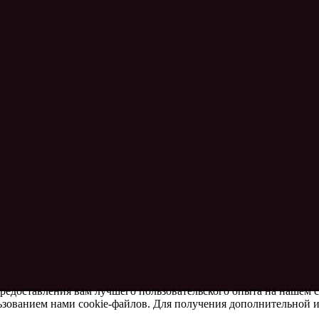
предоставления вам лучшего пользовательского опыта на нашем 
льзованием нами cookie-файлов. Для получения дополнительной