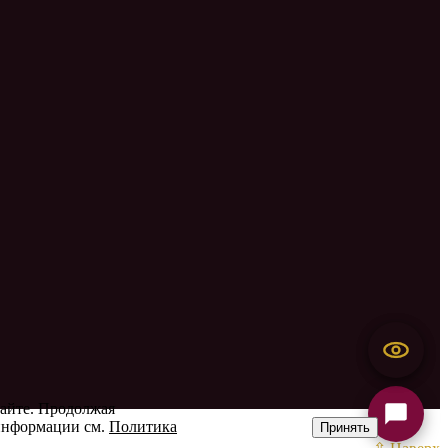
сайте. Продолжая
 информации см.
Политика
Принять