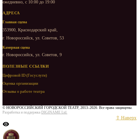
ежедневно, с 10:00 до 19:00
АДРЕСА
Главная сцена
353900, Краснодарский край,
г. Новороссийск, ул. Советов, 53
Камерная сцена
г. Новороссийск, ул. Советов, 9
ПОЛЕЗНЫЕ ССЫЛКИ
Цифровой ID (Госуслуги)
Оценка организации
Отзывы о работе театра
© НОВОРОССИЙСКИЙ ГОРОДСКОЙ ТЕАТР, 2013–2026. Все права защищены.
Разработка и поддержка
DIGINAME Ltd.
⇧ Наверх