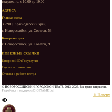
ежедневно, с 10:00 до 19:00
АДРЕСА
Главная сцена
353900, Краснодарский край,
г. Новороссийск, ул. Советов, 53
Камерная сцена
г. Новороссийск, ул. Советов, 9
ПОЛЕЗНЫЕ ССЫЛКИ
Цифровой ID (Госуслуги)
Оценка организации
Отзывы о работе театра
© НОВОРОССИЙСКИЙ ГОРОДСКОЙ ТЕАТР, 2013–2026. Все права защищены.
Разработка и поддержка
DIGINAME Ltd.
⇧ Наверх