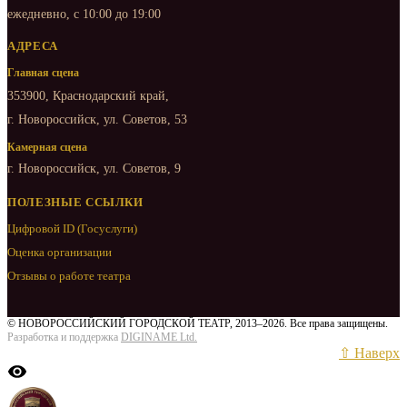
ежедневно, с 10:00 до 19:00
АДРЕСА
Главная сцена
353900, Краснодарский край,
г. Новороссийск, ул. Советов, 53
Камерная сцена
г. Новороссийск, ул. Советов, 9
ПОЛЕЗНЫЕ ССЫЛКИ
Цифровой ID (Госуслуги)
Оценка организации
Отзывы о работе театра
© НОВОРОССИЙСКИЙ ГОРОДСКОЙ ТЕАТР, 2013–2026. Все права защищены.
Разработка и поддержка
DIGINAME Ltd.
⇧ Наверх