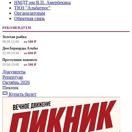
НМДТ им В.П. Амербекяна
ТЮЗ "Альбатрос"
Организаторам
Обратная связь
РЕКОМЕНДУЕМ
Золотая рыбка
08.08 12:00 ·
от 500 ₽
Дом Бернарды Альбы
22.08 19:00 ·
от 600 ₽
Преступник поневоле
29.08 19:00 ·
от 500 ₽
Документы
Репертуар
Октябрь 2026
Пикник
Купить билет