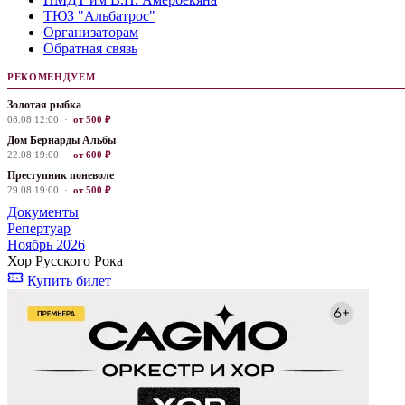
ТЮЗ "Альбатрос"
Организаторам
Обратная связь
РЕКОМЕНДУЕМ
Золотая рыбка
08.08 12:00 ·
от 500 ₽
Дом Бернарды Альбы
22.08 19:00 ·
от 600 ₽
Преступник поневоле
29.08 19:00 ·
от 500 ₽
Документы
Репертуар
Ноябрь 2026
Хор Русского Рока
Купить билет