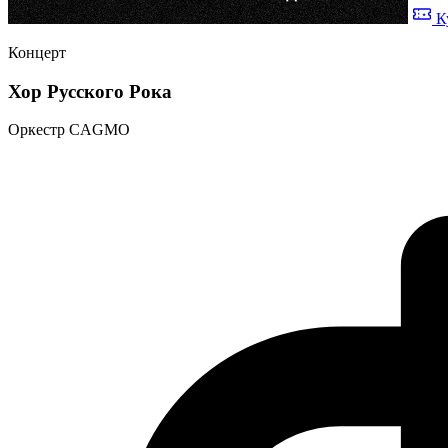
К
Концерт
Хор Русского Рока
Оркестр CAGMO