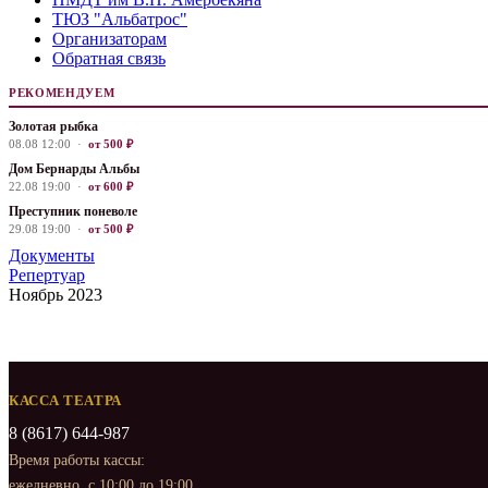
ТЮЗ "Альбатрос"
Организаторам
Обратная связь
РЕКОМЕНДУЕМ
Золотая рыбка
08.08 12:00 ·
от 500 ₽
Дом Бернарды Альбы
22.08 19:00 ·
от 600 ₽
Преступник поневоле
29.08 19:00 ·
от 500 ₽
Документы
Репертуар
Ноябрь 2023
КАССА ТЕАТРА
8 (8617) 644-987
Время работы кассы:
ежедневно, с 10:00 до 19:00