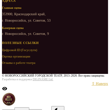
АДРЕСА
Главная сцена
353900, Краснодарский край,
г. Новороссийск, ул. Советов, 53
Камерная сцена
г. Новороссийск, ул. Советов, 9
ПОЛЕЗНЫЕ ССЫЛКИ
Цифровой ID (Госуслуги)
Оценка организации
Отзывы о работе театра
© НОВОРОССИЙСКИЙ ГОРОДСКОЙ ТЕАТР, 2013–2026. Все права защищены.
Разработка и поддержка
DIGINAME Ltd.
⇧ Наверх