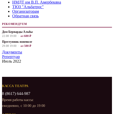
НМДТ им В.П. Амербекяна
ТЮЗ "Альбатрос"
Организаторам
Обратная связь
РЕКОМЕНДУЕМ
Дом Бернарды Альбы
22.08 19:00 ·
от 600 ₽
Преступник поневоле
29.08 19:00 ·
от 500 ₽
Документы
Репертуар
Июль 2022
КАССА ТЕАТРА
8 (8617) 644-987
Время работы кассы:
ежедневно, с 10:00 до 19:00