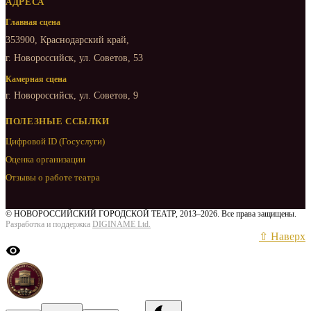
АДРЕСА
Главная сцена
353900, Краснодарский край,
г. Новороссийск, ул. Советов, 53
Камерная сцена
г. Новороссийск, ул. Советов, 9
ПОЛЕЗНЫЕ ССЫЛКИ
Цифровой ID (Госуслуги)
Оценка организации
Отзывы о работе театра
© НОВОРОССИЙСКИЙ ГОРОДСКОЙ ТЕАТР, 2013–2026. Все права защищены.
Разработка и поддержка
DIGINAME Ltd.
⇧ Наверх