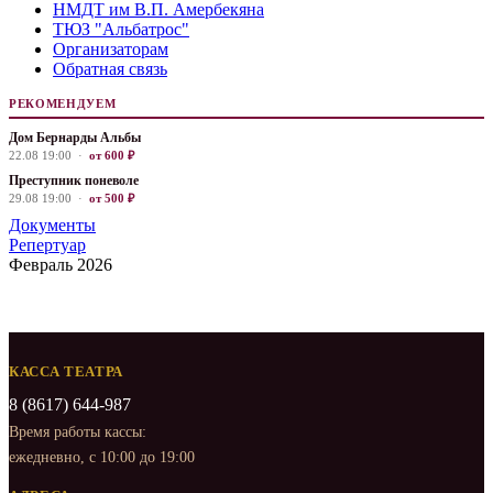
НМДТ им В.П. Амербекяна
ТЮЗ "Альбатрос"
Организаторам
Обратная связь
РЕКОМЕНДУЕМ
Дом Бернарды Альбы
22.08 19:00 ·
от 600 ₽
Преступник поневоле
29.08 19:00 ·
от 500 ₽
Документы
Репертуар
Февраль 2026
КАССА ТЕАТРА
8 (8617) 644-987
Время работы кассы:
ежедневно, с 10:00 до 19:00