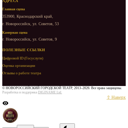
АДРЕСА
Главная сцена
353900, Краснодарский край,
г. Новороссийск, ул. Советов, 53
Камерная сцена
г. Новороссийск, ул. Советов, 9
ПОЛЕЗНЫЕ ССЫЛКИ
Цифровой ID (Госуслуги)
Оценка организации
Отзывы о работе театра
© НОВОРОССИЙСКИЙ ГОРОДСКОЙ ТЕАТР, 2013–2026. Все права защищены.
Разработка и поддержка
DIGINAME Ltd.
⇧ Наверх