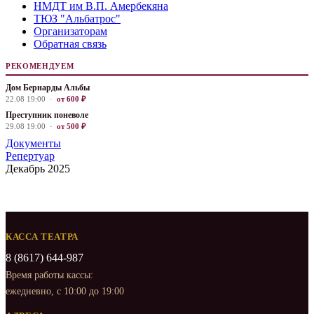
НМДТ им В.П. Амербекяна
ТЮЗ "Альбатрос"
Организаторам
Обратная связь
РЕКОМЕНДУЕМ
Дом Бернарды Альбы
22.08 19:00 ·
от 600 ₽
Преступник поневоле
29.08 19:00 ·
от 500 ₽
Документы
Репертуар
Декабрь 2025
КАССА ТЕАТРА
8 (8617) 644-987
Время работы кассы:
ежедневно, с 10:00 до 19:00